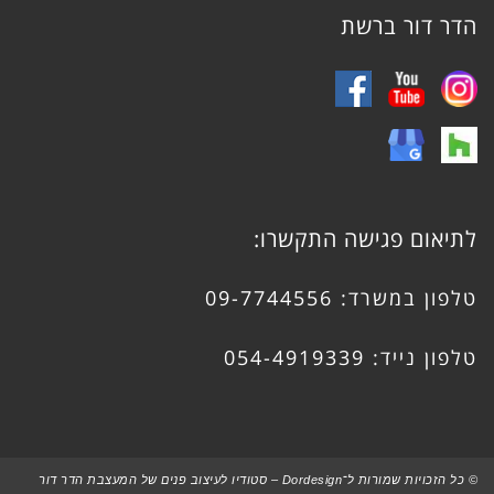
הדר דור ברשת
לתיאום פגישה התקשרו:
טלפון במשרד:
09-7744556
טלפון נייד:
054-4919339
© כל הזכויות שמורות ל־Dordesign – סטודיו לעיצוב פנים של המעצבת הדר דור