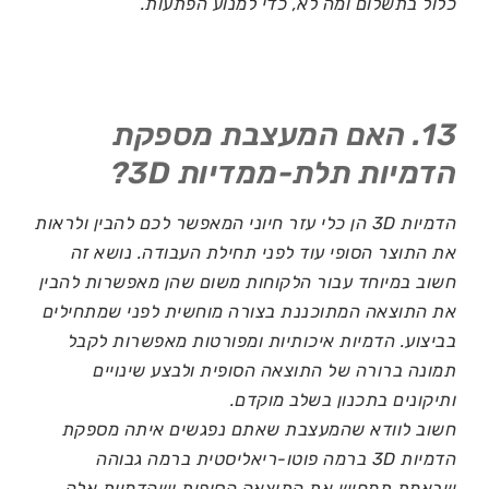
כלול בתשלום ומה לא, כדי למנוע הפתעות.
13. האם המעצבת מספקת
הדמיות תלת-ממדיות 3D?
הדמיות 3D הן כלי עזר חיוני המאפשר לכם להבין ולראות
את התוצר הסופי עוד לפני תחילת העבודה. נושא זה
חשוב במיוחד עבור הלקוחות משום שהן מאפשרות להבין
את התוצאה המתוכננת בצורה מוחשית לפני שמתחילים
בביצוע. הדמיות איכותיות ומפורטות מאפשרות לקבל
תמונה ברורה של התוצאה הסופית ולבצע שינויים
ותיקונים בתכנון בשלב מוקדם.
חשוב לוודא שהמעצבת שאתם נפגשים איתה מספקת
הדמיות 3D ברמה פוטו-ריאליסטית ברמה גבוהה
שבאמת תמחיש את התוצאה הסופית ושהדמיות אלה