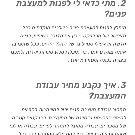
2. מתי כדאי לי לפנות למעצבת
פנים?
מומלץ לפנות למעצבת פנים בשלבים מוקדמים ככל
האפשר של הפרויקט – בין אם מדובר בשיפוץ, בנייה
חדשה או אפילו סטיילינג של החלל הקיים. ככל שתערבו
אותה מוקדם יותר, כך תוכלו למנוע טעויות יקרות ולתכנן
בצורה נכונה ומסודרת יותר.
3. איך נקבע מחיר עבודת
המעצבת?
תמחור עבודת מעצבת פנים יכול להשתנות בהתאם
להיקף הפרויקט וניסיונה של המעצבת. פרויקטים קטנים
של מספר ימי עבודה מקובל לתמחר לפי ימי עבודה או לפי
שעות עבודה בפועל. בפרויקט מלא המחיר בדרך כלל