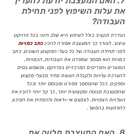
7. האם המעצבת יודעת להעריך
את עלות השיפוץ לפני תחילת
העבודה?
הגדרת תקציב כולל לשיפוץ היא שלב חיוני בכל פרויקט
עיצוב. לצורך כך המעצבת אמורה להכין
כתב כמויות
לפני תחילת העבודה של כל בעלי המקצוע השונים. כתב
כמויות הוא מסמך שמפרט את העבודות, הכמויות,
המוצרים והפריטים המרכזיים בפרויקט, ומשמש בסיס
להערכת עלויות ולקבלת הצעות מחיר מבעלי מקצוע
וספקים. ככל שהמסמך מפורט ומבוסס יותר וככל
שהמעצבת מנוסה ומקצועית יותר, כך קל יותר להבין את
העלויות הצפויות, לצמצם אי-ודאות ולהפחית את הסיכון
להפתעות בהמשך.
8. האם המעצבת מלווה את