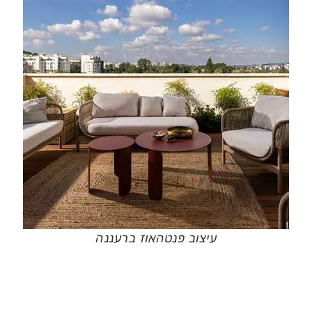
עיצוב פנטהאוז ברעננה