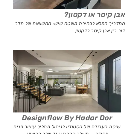
אבן קיסר או דקטון?
המדריך המלא לבחירת משטח שיש: ההשוואה של הדר
דור בין אבן קיסר לדקטון
Designflow By Hadar Dor
שיטת העבודה של הסטודיו לניהול תהליך עיצוב פנים
מסודר — משלב התכנון ועד שלב הביצוע.