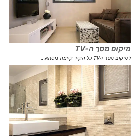
מיקום מסך ה-TV
למיקום מסך הTV על הקיר קיימת נוסחא...