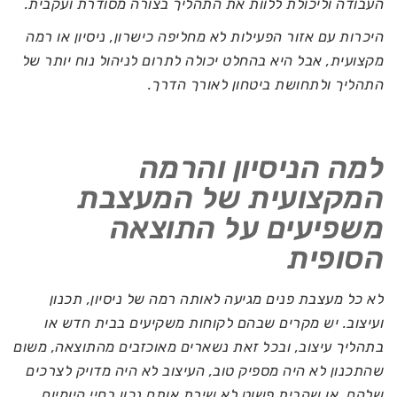
העבודה וליכולת ללוות את התהליך בצורה מסודרת ועקבית.
היכרות עם אזור הפעילות לא מחליפה כישרון, ניסיון או רמה
מקצועית, אבל היא בהחלט יכולה לתרום לניהול נוח יותר של
התהליך ולתחושת ביטחון לאורך הדרך.
למה הניסיון והרמה
המקצועית של המעצבת
משפיעים על התוצאה
הסופית
לא כל מעצבת פנים מגיעה לאותה רמה של ניסיון, תכנון
ועיצוב. יש מקרים שבהם לקוחות משקיעים בבית חדש או
בתהליך עיצוב, ובכל זאת נשארים מאוכזבים מהתוצאה, משום
שהתכנון לא היה מספיק טוב, העיצוב לא היה מדויק לצרכים
שלהם, או שהבית פשוט לא שירת אותם נכון בחיי היומיום.