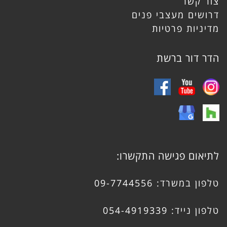
צור קשר
דרושים מעצבי פנים
מדיניות פרטיות
הדר דור ברשת
לתיאום פגישה התקשרו:
טלפון במשרד:
09-7744556
טלפון נייד:
054-4919339