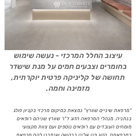
עיצוב החלל המרכזי - נעשה שימוש
בחומרים וצבעים חמים על מנת שישדר
תחושה של קליניקה פרטית יוקרתית,
מזמינה וחמה.
"מרפאת שיניים שוורץ" נמצאת במיקום מרכזי בקניון פולג
בנתניה. מנהלי המרפאה הזוג ד"ר שוורץ שניהם רופאים
מומחים העובדים עם רופאים נוספים ועם צוות מקצועי
במרפאתם. הזוג פנו אלינו בבקשה שנתכנן להם מרפאת