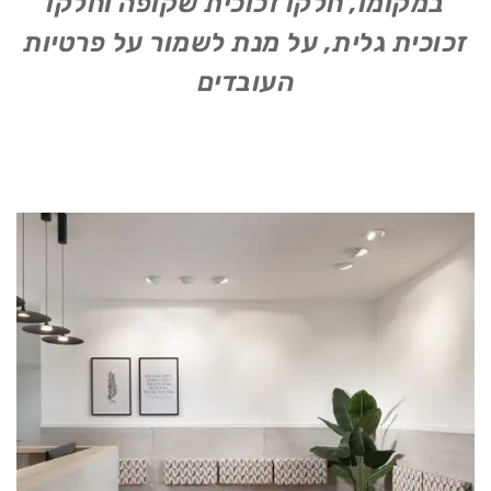
במקומו, חלקו זכוכית שקופה וחלקו
זכוכית גלית, על מנת לשמור על פרטיות
העובדים