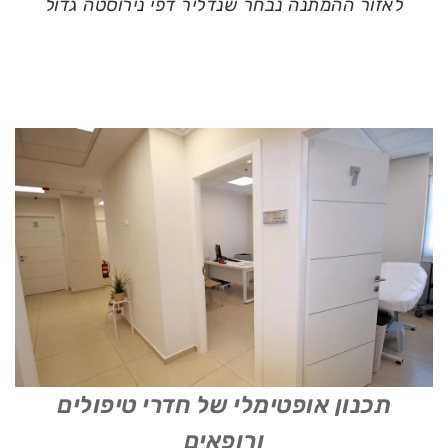
לאזור ההמתנה נבחר שנדליר דפי נירוסטה גדול
תכנון אופטימלי של חדרי טיפולים
ורופאים