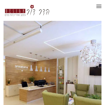
תפריט