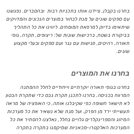
בחרנו בקבלן, ציידנו אותו בתכניות רבות ובהסברים. נפגשנו
עם ספקים שונים על מנת לבחור במוצרים הנכונים והמדויקים
שיתאימו בדיוק למרפאת המומחים. ליווינו את כל התהליך
בביקורת בשטח, ברכישות שונות של: ריצופים, תקרה, גופי
תאורה, רהיטים, פגישות עם נגר ועם ספקים ובעלי מקצוע
שונים.
בחרנו את המוצרים
בחרנו בגופי תאורה יוקרתיים וייחודיים לחלל ההמתנה
המרווח בכניסה. בחרנו לתכנן תקרת גבס כדי שתקרת הבטון
לא תישאר חשופה כפי שקיבלנו אותה, כי האופציה של מראה
תעשייתי ירד מן הפרק. ועל מנת שלא נשאיר את כל מערכות
המיזוג והספרינקלרים גלויים בחלל, נאלצנו להסתיר את כל
המערכות האלקטרו-מכאניות שמיקמנו בתקרה בתקרה