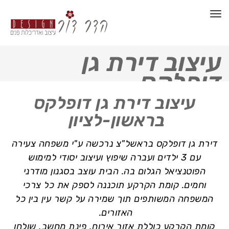
תפריט
עיצוב דירת גן
דופלקס
עיצוב דירת גן דופלקס
בראשון-לציון
דירת גן דופלקס בראשל"צ נרכשה ע"י משפחה צעירה
עם 3 ילדים ועברה שיפוץ ועיצוב יסודי למימוש
הפוטנציאל הגלום בה. הבית עוצב בסגנון מודרני
וחמים. קומת הקרקע תוכננה לספק את כל צרכי
המשפחה המשותפים תוך שמירה על קשר עין בין כל
האזורים.
קומת הקרקע כוללת אזור אירוח, פינת מחשב, שולחן