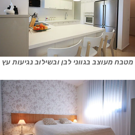
מטבח מעוצב בגווני לבן ובשילוב נגיעות עץ