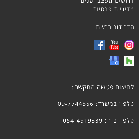
דרושים מעצבי פנים
מדיניות פרטיות
הדר דור ברשת
לתיאום פגישה התקשרו:
טלפון במשרד:
09-7744556
טלפון נייד:
054-4919339