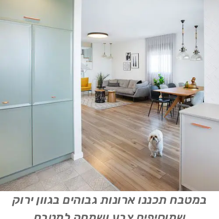
במטבח תכננו ארונות גבוהים בגוון ירוק
שמוסיפים צבע ושמחה למטבח