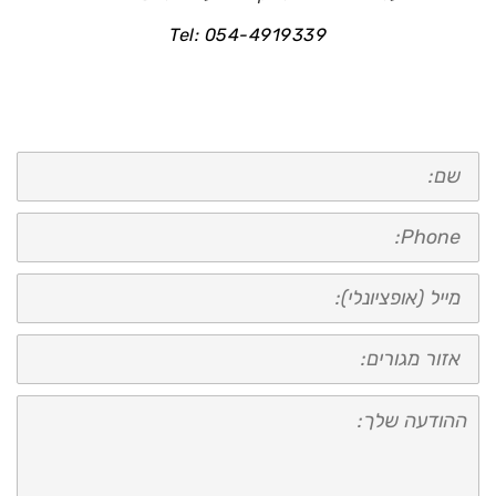
Tel:
054-4919339
שם:
טלפון:
מייל
(אופציונאלי):
אזור
מגורים:
ההודעה
שלך: