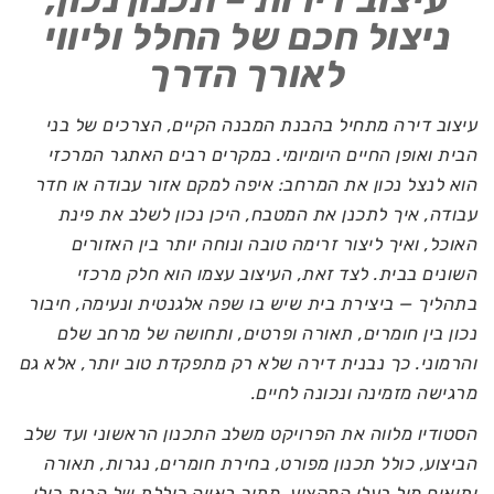
ניצול חכם של החלל וליווי
לאורך הדרך
עיצוב דירה מתחיל בהבנת המבנה הקיים, הצרכים של בני
הבית ואופן החיים היומיומי. במקרים רבים האתגר המרכזי
הוא לנצל נכון את המרחב: איפה למקם אזור עבודה או חדר
עבודה, איך לתכנן את המטבח, היכן נכון לשלב את פינת
האוכל, ואיך ליצור זרימה טובה ונוחה יותר בין האזורים
השונים בבית. לצד זאת, העיצוב עצמו הוא חלק מרכזי
בתהליך — ביצירת בית שיש בו שפה אלגנטית ונעימה, חיבור
נכון בין חומרים, תאורה ופרטים, ותחושה של מרחב שלם
והרמוני. כך נבנית דירה שלא רק מתפקדת טוב יותר, אלא גם
מרגישה מזמינה ונכונה לחיים.
הסטודיו מלווה את הפרויקט משלב התכנון הראשוני ועד שלב
הביצוע, כולל תכנון מפורט, בחירת חומרים, נגרות, תאורה
ותיאום מול בעלי המקצוע, מתוך ראייה כוללת של הבית כולו.