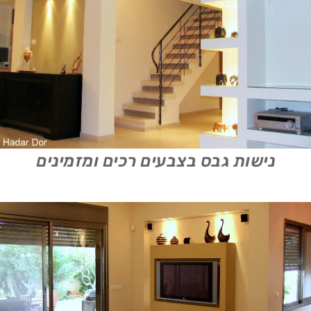
נישות גבס בצבעים רכים ומזמינים