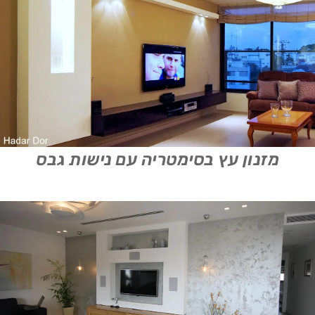
מזנון עץ בסימטריה עם נישות גבס