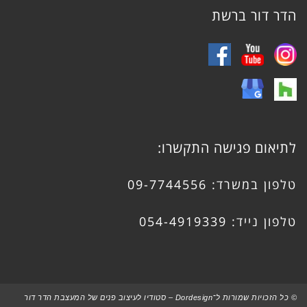
הדר דור ברשת
לתיאום פגישה התקשרו:
טלפון במשרד:
09-7744556
טלפון נייד:
054-4919339
© כל הזכויות שמורות ל־Dordesign – סטודיו לעיצוב פנים של המעצבת הדר דור