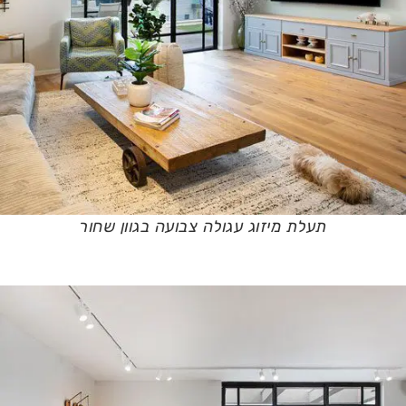
תעלת מיזוג עגולה צבועה בגוון שחור