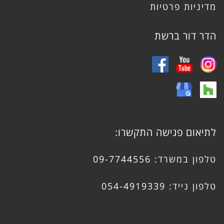
מדיניות פרטיות
הדר דור ברשת
לתיאום פגישה התקשרו:
טלפון במשרד:
09-7744556
טלפון נייד:
054-4919339