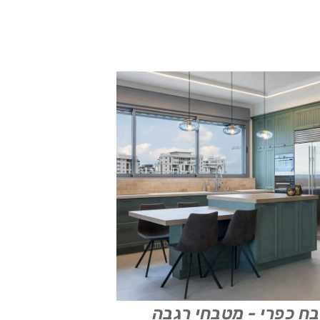
ח כפרי - מטבחי רגבה