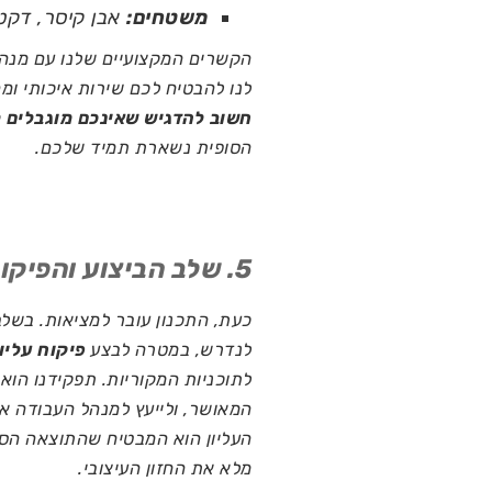
משטחים:
אבן קיסר, דקטו
הקשרים המקצועיים שלנו עם מנה
לנו להבטיח לכם שירות איכותי ומה
חשוב להדגיש
שאינכם מוגבלים 
הסופית נשארת תמיד שלכם.
5. שלב הביצוע והפיקוח העליון
כעת, התכנון עובר למציאות. בשל
לנדרש, במטרה לבצע
פיקוח עליון
לתוכניות המקוריות.
תפקידנו
הוא 
המאושר, ולייעץ למנהל העבודה או
העליון הוא המבטיח שהתוצאה הסו
מלא את החזון העיצובי.