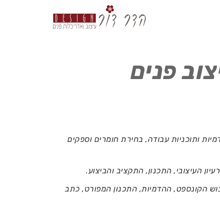
וב פנים
יות ותוכניות עבודה, בחירת חומרים וספקים
וש הקונספט, ההדמיות, התכנון המפורט, כתב