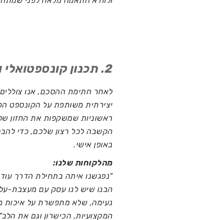
ולוודא התאמה מלאה לפני שמתחיל
2. תכנון קונספטואלי ושרטוט ראשוני
לאחר חתימת ההסכם, אנו צוללים 
יצירתית משותפת על הקונספט הכלל
ראשוניות שמשקפות את החזון שלכ
הקשבה לכל רצון שלכם, כדי להבט
באופן אישי.
מהלקוחות שלנו:
"נפגשנו איתה בתחילת הדרך עוד
הבנו שיש לנו עסק עם מעצבת-על,
נעימה, שלא מתפשרת על איכות מש
המקצועיות, הכישרון וגם את הלב"