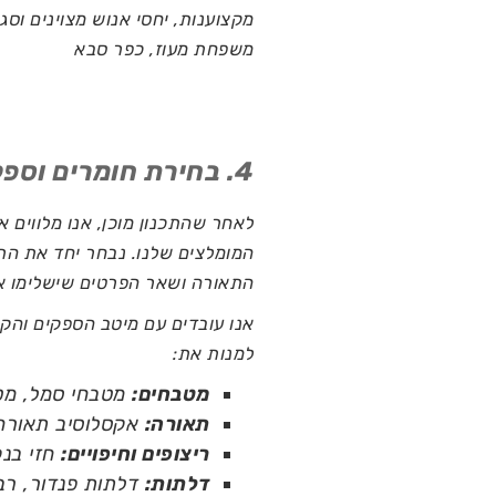
מקצוענות, יחסי אנוש מצוינים וסגנ
משפחת מעוז, כפר סבא
4. בחירת חומרים וספקים
לאחר שהתכנון מוכן, אנו מלווים 
המומלצים שלנו. נבחר יחד את הריצ
התאורה ושאר הפרטים שישלימו א
אנו עובדים עם מיטב הספקים והקב
למנות את:
מטבחים:
מטבחי סמל, מטב
תאורה:
אקסלוסיב תאורה,
ריצופים וחיפויים:
חזי בנק
דלתות:
דלתות פנדור, רב