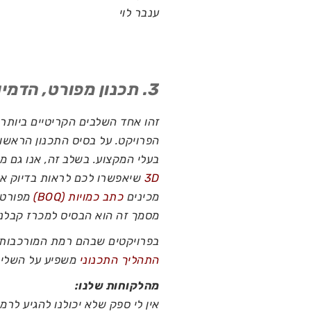
ענבר לוי
3. תכנון מפורט, הדמיות והכנת כתב כמויות
זהו אחד השלבים הקריטיים ביותר 
הפרויקט. על בסיס התכנון הראשוני
בעלי המקצוע. בשלב זה, אנו גם מ
3D
שיאפשרו לכם לראות בדיוק איך
מכינים
כתב כמויות (BOQ)
מפורט ו
מסמך זה הוא הבסיס למכרז קבלני
בפרויקטים שבהם רמת המורכבות ג
התהליך התכנוני
משפיע על השליטה
מהלקוחות שלנו:
אין לי ספק שלא יכולנו להגיע לרמת