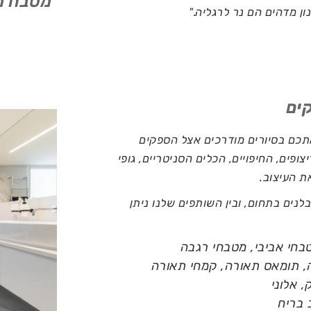
מטבח מו
ון מדהים הם נר לרגליה."
אתכם בסיורים מודרכים אצל הספקים
ופים, החיפויים, הכלים הסניטריים, גופי
ת העיצוב.
לנים בתחום, ובין השותפים שלנו ניתן
חי אביבי, מטבחי רגבה
 תומאס תאורה, קמחי תאורה
, אלוני
 בריח